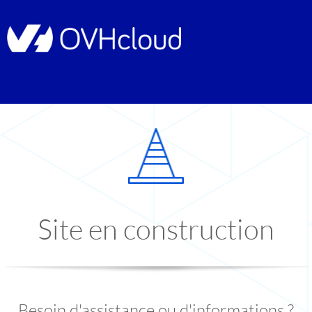
Site en construction
Besoin d'assistance ou d'informations ?